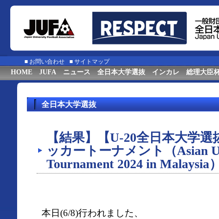
■
お問い合わせ
■
サイトマップ
HOME
JUFA
ニュース
全日本大学選抜
インカレ
総理大臣
全日本大学選抜
【結果】【U-20全日本大学
ッカートーナメント（Asian Univer
Tournament 2024 in Malays
本日(6/8)行われました、