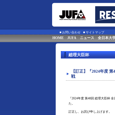
■
お問い合わせ
■
サイトマップ
HOME
JUFA
ニュース
全日本大
総理大臣杯
【訂正】『2024年度 
戦
『2024年度 第48回 総理大臣
た。
訂正し、お詫び申し上げます。