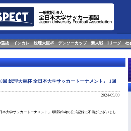
学選抜
インカレ
総理大臣杯
デンソーカップ
新人戦
Iリーグ
社
第48回 総理大臣杯 全日本大学サッカートーナメント』 1回
2024/09/09
杯 全日本大学サッカートーナメント』1回戦(9/4)の公式記録に不備がございまし