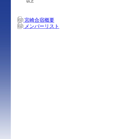
以上
宮崎合宿概要
メンバーリスト