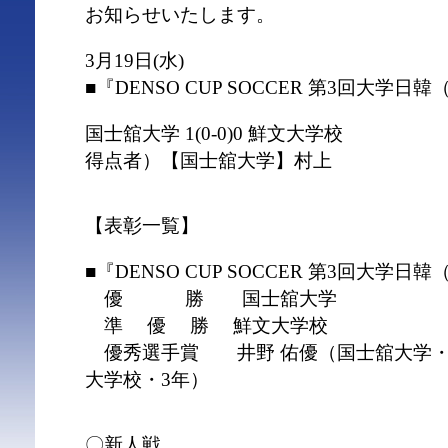
お知らせいたします。
3月19日(水)
■『DENSO CUP SOCCER 第3回大学
国士舘大学 1(0-0)0 鮮文大学校
得点者）【国士舘大学】村上
【表彰一覧】
■『DENSO CUP SOCCER 第3回大学
優 勝 国士舘大学
準 優 勝 鮮文大学校
優秀選手賞 井野 佑優（国士舘大学・
大学校・3年）
〇新人戦