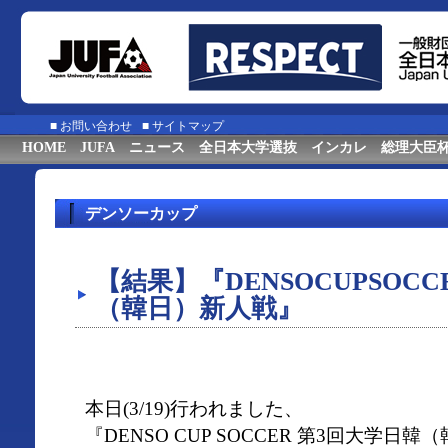
■
お問い合わせ
■
サイトマップ
HOME
JUFA
ニュース
全日本大学選抜
インカレ
総理大臣
デンソーカップ
【結果】『DENSOCUPSOC
（韓日）新人戦』
本日(3/19)行われました、
『DENSO CUP SOCCER 第3回大学