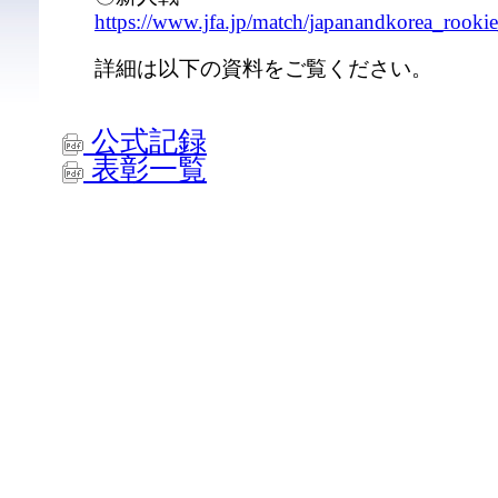
https://www.jfa.jp/match/japanandkorea_rook
詳細は以下の資料をご覧ください。
公式記録
表彰一覧