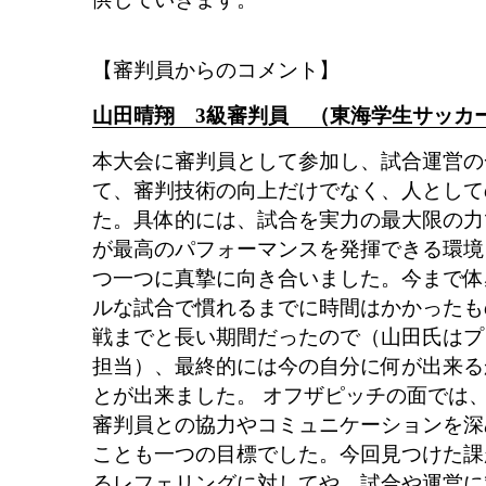
【審判員からのコメント】
山田晴翔 3級審判員 （東海学生サッカ
本大会に審判員として参加し、試合運営の
て、審判技術の向上だけでなく、人として
た。具体的には、試合を実力の最大限の力
が最高のパフォーマンスを発揮できる環境
つ一つに真摯に向き合いました。今まで体
ルな試合で慣れるまでに時間はかかったも
戦までと長い期間だったので（山田氏はプ
担当）、最終的には今の自分に何が出来る
とが出来ました。 オフザピッチの面では
審判員との協力やコミュニケーションを深
ことも一つの目標でした。今回見つけた課
るレフェリングに対してや、試合や運営に