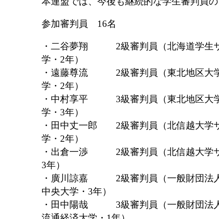
本連盟では、今後も継続的な学生審判員の
参加審判員 16名
・二谷夢翔 2級審判員（北海道学生サ
学・2年）
・遠藤尊流 2級審判員（東北地区大学
学・2年）
・中村享平 3級審判員（東北地区大学
学・3年）
・田中丈一郎 2級審判員（北信越大学
学・2年）
・出倉一渉 2級審判員（北信越大学サ
3年）
・廣川諒嘉 2級審判員（一般財団法人
中央大学・3年）
・田中陽哉 3級審判員（一般財団法人
流通経済大学・1年）