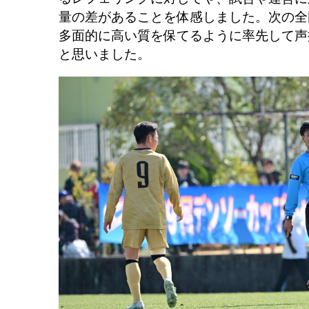
量の差があることを体感しました。次の全
多面的に高い質を保てるように率先して声
と思いました。