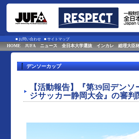
■
お問い合わせ
■
サイトマップ
HOME
JUFA
ニュース
全日本大学選抜
インカレ
総理大臣
デンソーカップ
【活動報告】『第39回デン
ジサッカー静岡大会』の審判