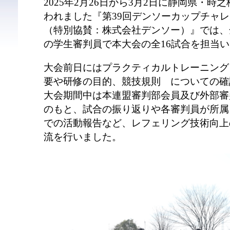
2025年2月26日から3月2日に静岡県・
われました『第39回デンソーカップチャレ
（特別協賛：株式会社デンソー）』では、
の学生審判員で本大会の全16試合を担当
大会前日にはプラクティカルトレーニング
要や研修の目的、競技規則 についての確
大会期間中は本連盟審判部会員及び外部審
のもと、試合の振り返りや各審判員が所属
での活動報告など、レフェリング技術向上
流を行いました。