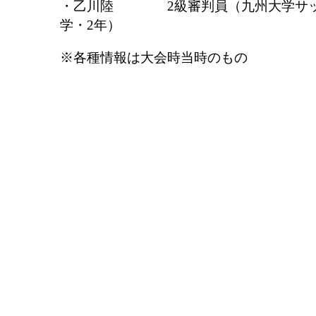
・乙川陸 2級審判員（九州大学サッ
学・2年）
※各種情報は大会時当時のもの