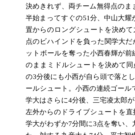
決めきれず、両チーム無得点のま
半始まってすぐの51分、中山大耀
置からのロングシュートを決めて
点のビハインドを負った関学大だが
ットボールを奪った小西春輝が前
のままミドルシュートを決めて同
の3分後にも小西が自ら頭で落と
ールシュート。小西の連続ゴール
学大はさらに4分後、三宅凌太郎
左外からのドライブシュートを直
学大がわずか7分間に3点を奪い、