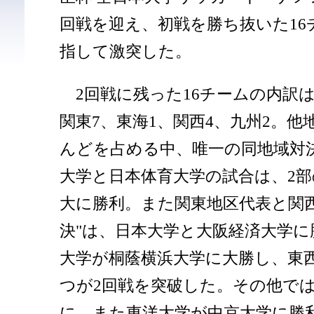
回戦を迎え、初戦を勝ち抜いた16
指して激突した。
2回戦に残った16チームの内訳は
関東7、東海1、関西4、九州2。
んどを占める中、唯一の同地域対
大学と日本体育大学の試合は、2部
大に勝利。また関東地区代表と関西
決"は、日本大学と大阪経済大学に
大学が桐蔭横浜大学に大勝し、東
つが2回戦を突破した。その他で
に、また東洋大学が中京大学に勝