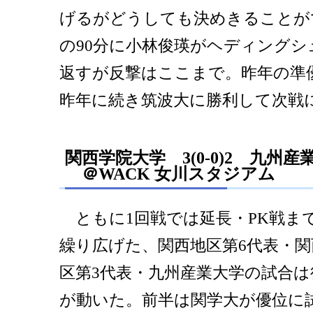
げるがどうしても決めきることが
の90分に小林俊瑛がヘディングシ
返すが反撃はここまで。昨年の準
昨年に続き筑波大に勝利して次戦
関西学院大学 3(0-0)2 九州産
＠WACK 女川スタジアム
ともに1回戦では延長・PK戦ま
繰り広げた、関西地区第6代表・
区第3代表・九州産業大学の試合
が動いた。前半は関学大が優位に