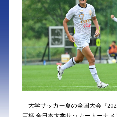
大学サッカー夏の全国大会『2025
臣杯 全日本大学サッカートーナメ