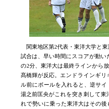
関東地区第2代表・東洋大学と東
試合は、早い時間にスコアが動い
の2分、東洋大は最終ラインから
髙橋輝が反応。エンドラインギリ
ル前にボールを入れると、逆サイ
湯之前匡央がこれを突き刺して東
れで勢いに乗った東洋大はその後