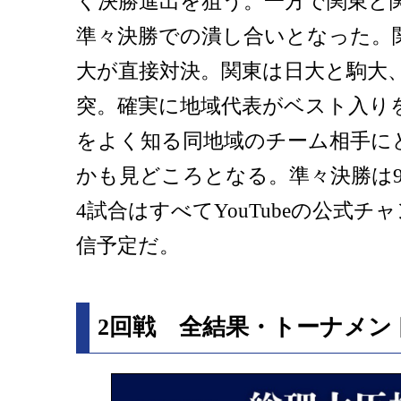
く決勝進出を狙う。一方で関東と
準々決勝での潰し合いとなった。
大が直接対決。関東は日大と駒大
突。確実に地域代表がベスト入り
をよく知る同地域のチーム相手に
かも見どころとなる。準々決勝は9
4試合はすべてYouTubeの公式
信予定だ。
2回戦 全結果・トーナメン