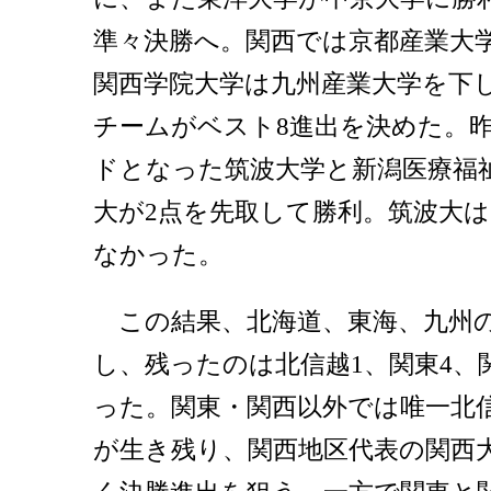
準々決勝へ。関西では京都産業大
関西学院大学は九州産業大学を下
チームがベスト8進出を決めた。
ドとなった筑波大学と新潟医療福
大が2点を先取して勝利。筑波大
なかった。
この結果、北海道、東海、九州
し、残ったのは北信越1、関東4、
った。関東・関西以外では唯一北
が生き残り、関西地区代表の関西