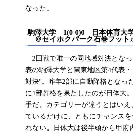
なった。
駒澤大学 1(0-0)0 日本体育大
＠セイホクパーク石巻フット
2回戦で唯一の同地域対決となっ
表の駒澤大学と関東地区第4代表・
対決"。昨年2部に自動降格となっ
に1部昇格を果たしたのが日体大。
手だ。カテゴリーが違うとはいえ
ているだけに、ともにチャンスを
れない。日体大は後半頭から甲府