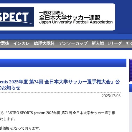
学選抜
インカレ
総理大臣杯
デンソーカップ
新人戦
Iリーグ
社
resents 2025年度 第74回 全日本大学サッカー選手権大会』公
のお知らせ
2025/12/03
ASTRO SPORTS presents 2025年度 第74回 全日本大学サッカー選手権
たします。
(通販価格)となっております。