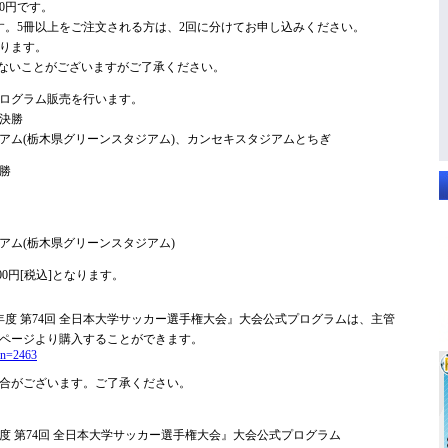
0円です。
す。5冊以上をご注文される方は、2回に分けてお申し込みください。
ります。
ないことがございますがご了承ください。
ログラム販売を行います。
々決勝
アム(栃木県グリーンスタジアム)、カンセキスタジアムとちぎ
決勝
アム(栃木県グリーンスタジアム)
00円[税込]となります。
nts 2025年度 第74回 全日本大学サッカー選手権大会』大会公式プログラムは、主管
ページより購入することができます。
?kn=2463
合がございます。ご了承ください。
ts 2025年度 第74回 全日本大学サッカー選手権大会』大会公式プログラム