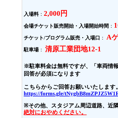
2,000円
入場料
：
1
会場チケット販売開始・入場開始時間
：
A
チケット/プログラム販売・入場口
：
清原工業団地12-1
駐車場
：
※駐車料金は無料ですが、「車両情
回答が必須になります
こちらからご回答お願いいたします
https://forms.gle/tNygbB8mZPJZ5W1
※その他、スタジアム周辺道路、近
絶対におやめください。