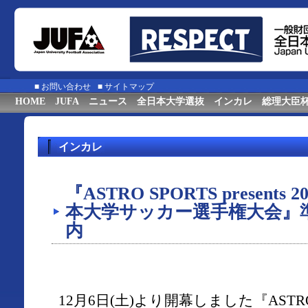
■
お問い合わせ
■
サイトマップ
HOME
JUFA
ニュース
全日本大学選抜
インカレ
総理大臣
インカレ
『ASTRO SPORTS presents
本大学サッカー選手権大会』
内
12月6日(土)より開幕しました『ASTRO SPO