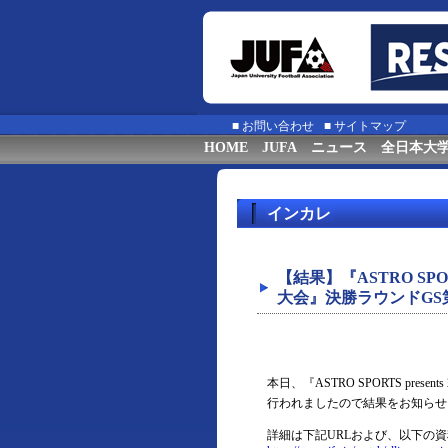
■
お問い合わせ
■
サイトマップ
HOME
JUFA
ニュース
全日本大
インカレ
【結果】『ASTRO SPOR
大会』決勝ラウンドGS
本日、『ASTRO SPORTS pre
行われましたので結果をお知らせ
詳細は下記URLおよび、以下の