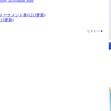
versity_2025/schedule_result/
トーナメント表(1213更新)
13更新)
リストヘ