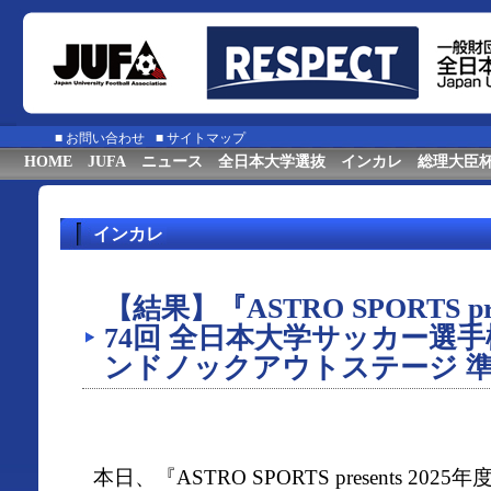
■
お問い合わせ
■
サイトマップ
HOME
JUFA
ニュース
全日本大学選抜
インカレ
総理大臣
インカレ
【結果】『ASTRO SPORTS pre
74回 全日本大学サッカー選
ンドノックアウトステージ 
本日、『ASTRO SPORTS presents 20