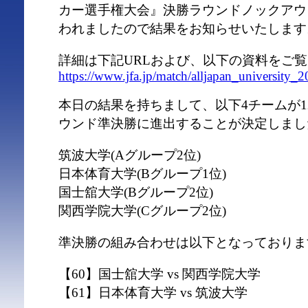
カー選手権大会』決勝ラウンドノックアウ
われましたので結果をお知らせいたします
詳細は下記URLおよび、以下の資料をご
https://www.jfa.jp/match/alljapan_university_2
本日の結果を持ちまして、以下4チームが12
ウンド準決勝に進出することが決定しまし
筑波大学(Aグループ2位)
日本体育大学(Bグループ1位)
国士舘大学(Bグループ2位)
関西学院大学(Cグループ2位)
準決勝の組み合わせは以下となっておりま
【60】国士舘大学 vs 関西学院大学
【61】日本体育大学 vs 筑波大学