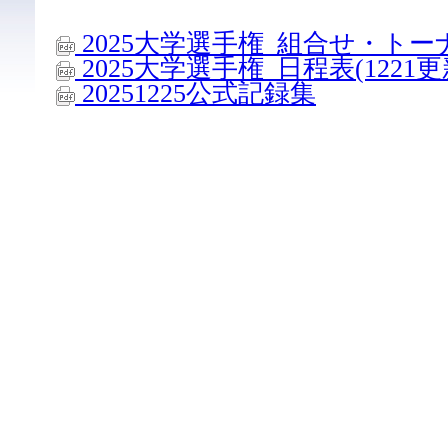
2025大学選手権_組合せ・トーナ
2025大学選手権_日程表(1221更
20251225公式記録集