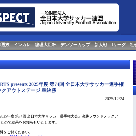
学選抜
インカレ
総理大臣杯
デンソーカップ
新人戦
Iリーグ
社
TS presents 2025年度 第74回 全日本大学サッカー選手権
クアウトステージ 準決勝
2025/12/24
sents 2025年度 第74回 全日本大学サッカー選手権大会』決勝ラウンドノックア
したので結果をお知らせいたします。
資料をご覧ください。