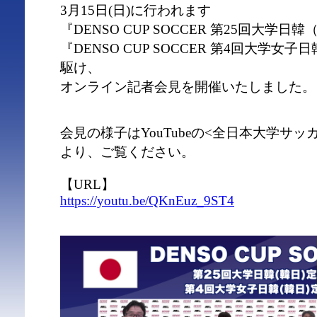
3月15日(日)に行われます
『DENSO CUP SOCCER 第25回大学
『DENSO CUP SOCCER 第4回大学
駆け、
オンライン記者会見を開催いたしました。
会見の様子はYouTubeの<全日本大学サ
より、ご覧ください。
【URL】
https://youtu.be/QKnEuz_9ST4