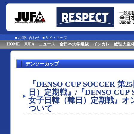
■
お問い合わせ
■
サイトマップ
HOME
JUFA
ニュース
全日本大学選抜
インカレ
総理大臣
デンソーカップ
『DENSO CUP SOCCER 
日）定期戦』/『DENSO CUP 
女子日韓（韓日）定期戦』オ
ついて