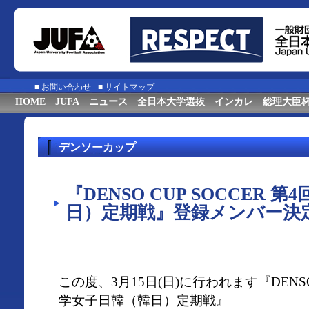
■
お問い合わせ
■
サイトマップ
HOME
JUFA
ニュース
全日本大学選抜
インカレ
総理大臣
デンソーカップ
『DENSO CUP SOCCER
日）定期戦』登録メンバー決
この度、3月15日(日)に行われます『DENSO 
学女子日韓（韓日）定期戦』