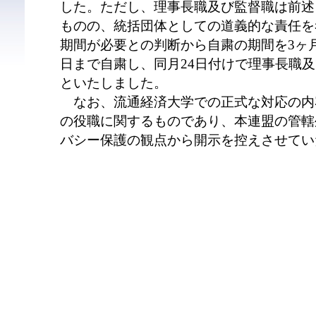
した。ただし、理事長職及び監督職は前述
ものの、統括団体としての道義的な責任を
期間が必要との判断から自粛の期間を3ヶ月
日まで自粛し、同月24日付けで理事長職
といたしました。
なお、流通経済大学での正式な対応の内
の役職に関するものであり、本連盟の管轄
バシー保護の観点から開示を控えさせてい