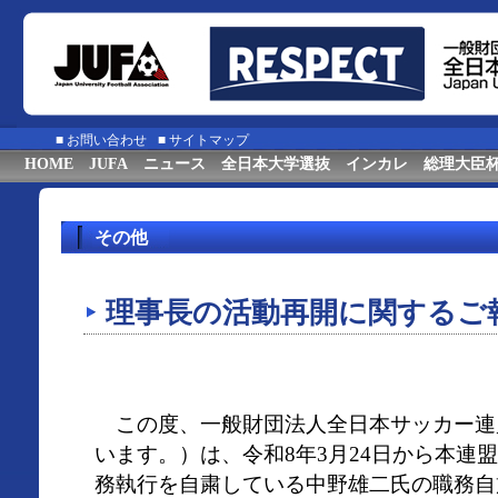
■
お問い合わせ
■
サイトマップ
HOME
JUFA
ニュース
全日本大学選抜
インカレ
総理大臣
その他
理事長の活動再開に関するご
この度、一般財団法人全日本サッカー連
います。）は、令和8年3月24日から本連
務執行を自粛している中野雄二氏の職務自粛