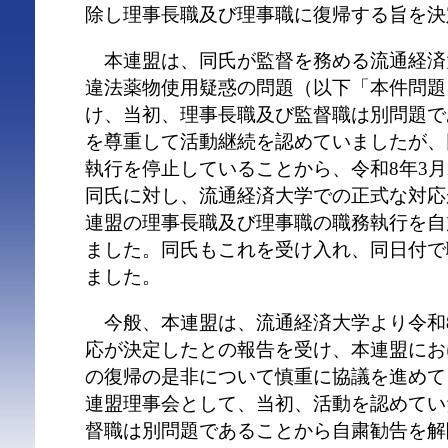
除し理事長職及び理事職に復帰する旨を決
本連盟は、同氏が監督を務める流通経済
違法薬物使用疑惑の問題（以下「本件問題
け、当初、理事長職及び監督職は別問題で
を尊重して活動継続を認めていましたが、
執行を停止していることから、令和8年3月
同氏に対し、流通経済大学での正式な対応
連盟の理事長職及び理事職の職務執行を自
ました。同氏もこれを受け入れ、同日付で
ました。
今般、本連盟は、流通経済大学より令和8
応が決定したとの報告を受け、本連盟にお
の復帰の是非について慎重に協議を進めて
連盟理事会として、当初、活動を認めてい
督職は別問題であることから自粛勧告を解