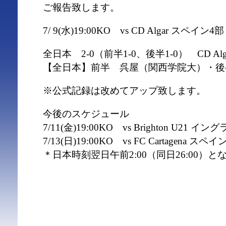
ご報告致します。
7/ 9(水)19:00KO vs CD Algar スペイン
全日本 2-0（前半1-0、後半1-0） CD Alg
【全日本】前半 呉屋（関西学院大）・後
※公式記録は改めてアップ致します。
今後のスケジュール
7/11(金)19:00KO vs Brighton U21
7/13(日)19:00KO vs FC Cartagena ス
＊日本時刻翌日午前2:00（同日26:00）と