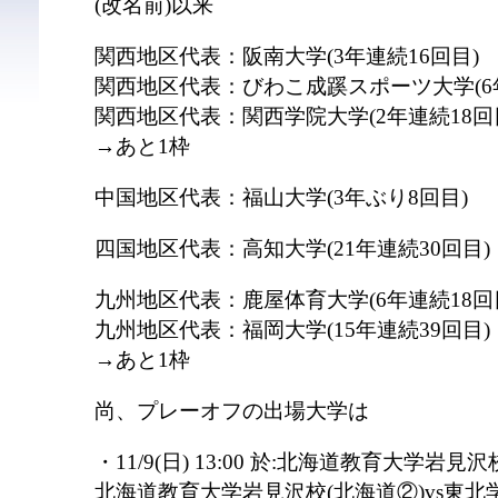
(改名前)以来
関西地区代表：阪南大学(3年連続16回目)
関西地区代表：びわこ成蹊スポーツ大学(6
関西地区代表：関西学院大学(2年連続18回
→あと1枠
中国地区代表：福山大学(3年ぶり8回目)
四国地区代表：高知大学(21年連続30回目)
九州地区代表：鹿屋体育大学(6年連続18回
九州地区代表：福岡大学(15年連続39回目)
→あと1枠
尚、プレーオフの出場大学は
・11/9(日) 13:00 於:北海道教育大学岩
北海道教育大学岩見沢校(北海道②)vs東北