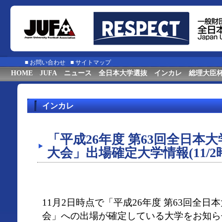
■
お問い合わせ
■
サイトマップ
HOME
JUFA
ニュース
全日本大学選抜
インカレ
総理大臣
インカレ
「平成26年度 第63回全日本
大会」出場確定大学情報(11/2
11月2日時点で「平成26年度 第63回全
会」への出場が確定している大学をお知ら