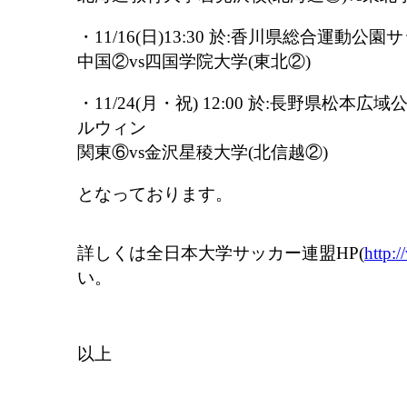
・11/16(日)13:30 於:香川県総合運動
中国②vs四国学院大学(東北②)
・11/24(月・祝) 12:00 於:長野県松
ルウィン
関東⑥vs金沢星稜大学(北信越②)
となっております。
詳しくは全日本大学サッカー連盟HP(
http:/
い。
以上