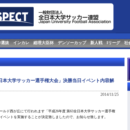
学選抜
インカレ
総理大臣杯
デンソーカップ
新人戦
Iリーグ
社
回全日本大学サッカー選手権大会」決勝当日イベント内容解
2014/11/25
フィールド西が丘にて行われます「平成26年度 第63全日本大学サッカー選手権
イベントを実施することが決定致しましたので、お知らせ致します。