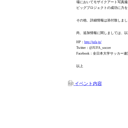
場においてモザイクアート写真撮
ビッグプロジェクトの成功に力を
その他、詳細情報は添付致しまし
尚、追加情報に関しましては、以
HP：
http://jufa.jp/
Twitter：@JUFA_soccer
Facebook：全日本大学サッカー連
以上
イベント内容