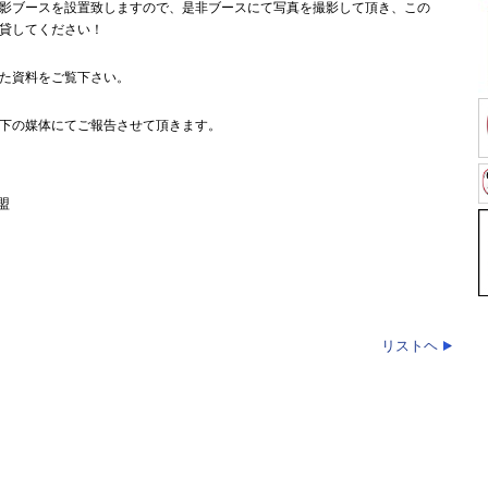
影ブースを設置致しますので、是非ブースにて写真を撮影して頂き、この
貸してください！
た資料をご覧下さい。
下の媒体にてご報告させて頂きます。
盟
リストヘ