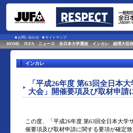
■
お問い合わせ
■
サイトマップ
HOME
JUFA
ニュース
全日本大学選抜
インカレ
総理大臣
インカレ
「平成26年度 第63回全日本
大会」開催要項及び取材申請
この度、「平成26年度 第63回全日本大
催要項及び取材申請に関する要項が確定致