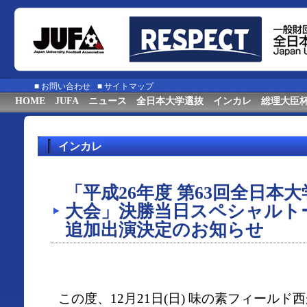
■
お問い合わせ
■
サイトマップ
HOME
JUFA
ニュース
全日本大学選抜
インカレ
総理大臣
インカレ
「平成26年度 第63回全日本
大会」決勝当日スペシャルト
追加出演決定のお知らせ
この度、12月21日(日) 味の素フィール