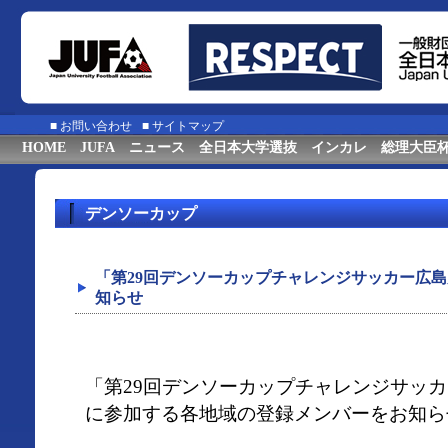
■
お問い合わせ
■
サイトマップ
HOME
JUFA
ニュース
全日本大学選抜
インカレ
総理大臣
デンソーカップ
「第29回デンソーカップチャレンジサッカー広
知らせ
「第29回デンソーカップチャレンジサッ
に参加する各地域の登録メンバーをお知ら