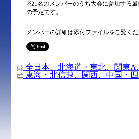
※21名のメンバーのうち大会に参加する最
の予定です。
メンバーの詳細は添付ファイルをご覧くだ
全日本、北海道・東北、関東A
東海・北信越、関西、中国・四