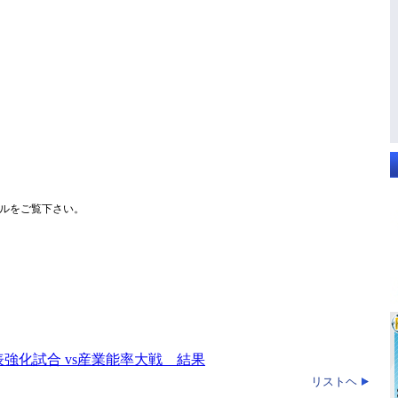
ルをご覧下さい。
強化試合 vs産業能率大戦 結果
リストヘ