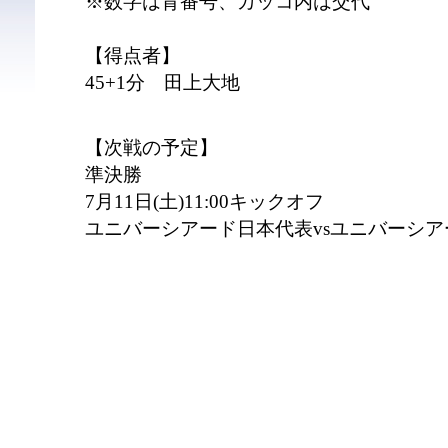
※数字は背番号、カッコ内は交代
【得点者】
45+1分 田上大地
【次戦の予定】
準決勝
7月11日(土)11:00キックオフ
ユニバーシアード日本代表vsユニバーシ