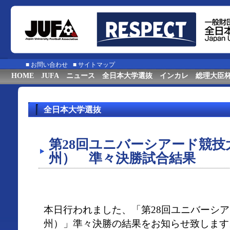
■
お問い合わせ
■
サイトマップ
HOME
JUFA
ニュース
全日本大学選抜
インカレ
総理大臣
全日本大学選抜
第28回ユニバーシアード競技大会
州） 準々決勝試合結果
本日行われました、「第28回ユニバーシアー
州）」準々決勝の結果をお知らせ致します