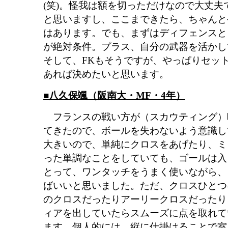
(笑)。怪我は額を切っただけなので大丈
と思いますし、ここまできたら、ちゃんと
はあります。でも、まずはディフェンスと
が絶対条件。プラス、自分の武器を活かし
そして、FKもそうですが、やっぱりセッ
あれば決めたいと思います。
■八久保颯（阪南大・MF・4年）
フランスの戦い方が（スカウティング）
てきたので、ボールを失わないよう意識し
大きいので、単純にクロスをあげたり、ミ
った単調なことをしていても、ゴールは入
とって、ワンタッチをうまく使いながら、
ばいいと思いました。ただ、クロスひとつ
のクロスだったりアーリークロスだったり
ィアを出していたらスムーズに点を取れて
ます。個人的には、縦に仕掛けることで室