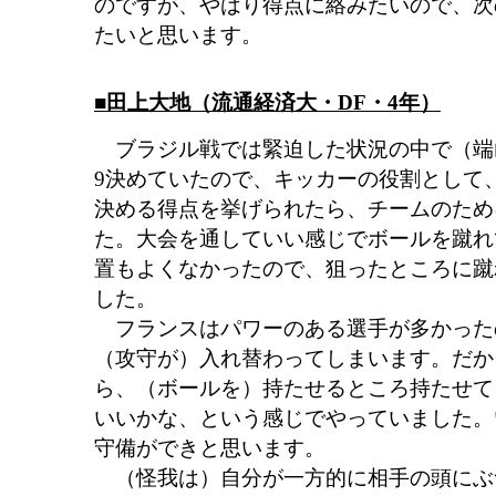
のですが、やはり得点に絡みたいので、次
たいと思います。
■田上大地（流通経済大・DF・4年）
ブラジル戦では緊迫した状況の中で（端
9決めていたので、キッカーの役割として
決める得点を挙げられたら、チームのため
た。大会を通していい感じでボールを蹴れ
置もよくなかったので、狙ったところに蹴
した。
フランスはパワーのある選手が多かった
（攻守が）入れ替わってしまいます。だか
ら、（ボールを）持たせるところ持たせて
いいかな、という感じでやっていました。
守備ができと思います。
（怪我は）自分が一方的に相手の頭にぶ