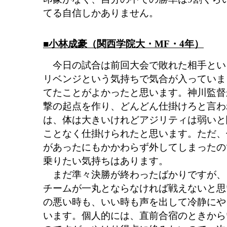
てる自信しかありません。
■小林成豪（関西学院大・MF・4年）
今日の試合は前回大会で敗れた相手とい
リベンジという気持ちで気合が入っていま
てたことがよかったと思います。神川監督
撃の起点を作り、どんどん仕掛けろと言わ
は、体は大きいけれどアジリティは弱いと
ことなく仕掛けられたと思います。ただ、
があったにもかかわらず外してしまったの
乗りたい気持ちはあります。
まだ準々決勝が終わったばかりですが、
チームが一丸とならなければ戦えないと思
の悪い時も、いい時も声を出して冷静にや
います。個人的には、直前合宿のときから