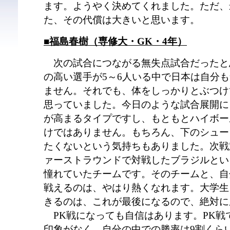
ます。ようやく決めてくれました。ただ、
た、その代償は大きいと思います。
■福島春樹（専修大・GK・4年）
次の試合につながる無失点試合だったと
の高い選手が5～6人いる中で日本は自分
ません。それでも、体をしっかりとぶつけ
思っていました。今日のような試合展開に
が高まるタイプですし、もともとハイボー
けではありません。もちろん、下のシュー
たくないという気持ちもありました。次戦
ァーストラウンドで対戦したブラジルとい
憧れていたチームです。そのチームと、自
戦えるのは、やはり熱くなれます。大学生
きるのは、これが最後になるので、絶対に
PK戦になっても自信はあります。PK戦
印象がなく、自分の中での勝率は9割くら