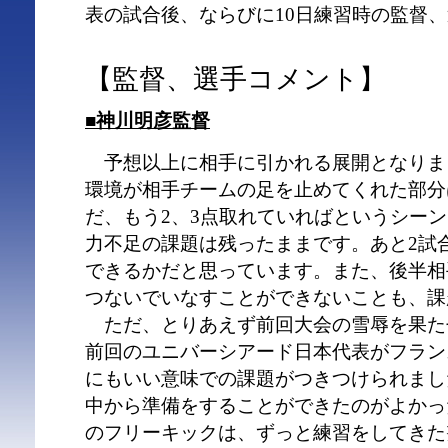
表の試合後、ならびに10日練習時の監督
【監督、選手コメント】
■神川明彦監督
予想以上に相手に引かれる展開となりま
環境が相手チームの足を止めてくれた部分
だ、もう2、3点取れていればというシー
力不足の課題は残ったままです。あと2試
できるかだと思っています。また、後半相
つないでいなすことができないことも、課
ただ、とりあえず前回大会の雪辱を果た
前回のユニバーシアード日本代表がフラン
にもいい意味での課題がつきつけられまし
中から準備をすることができたのがよかっ
のフリーキックは、ずっと練習をしてきた