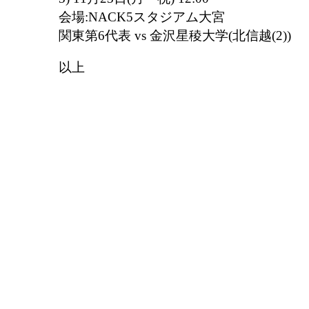
会場:NACK5スタジアム大宮
関東第6代表 vs 金沢星稜大学(北信越(2))
以上