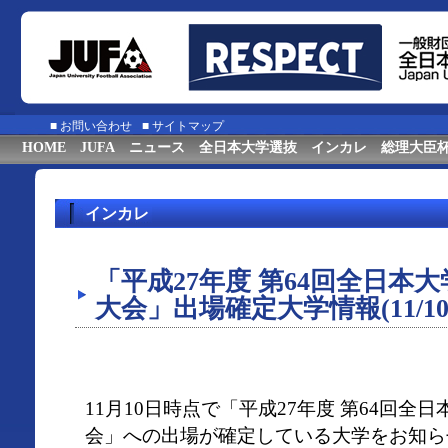
■
お問い合わせ
■
サイトマップ
HOME
JUFA
ニュース
全日本大学選抜
インカレ
総理大臣
インカレ
「平成27年度 第64回全日本
大会」出場確定大学情報(11/10
11月10日時点で「平成27年度 第64回全
会」への出場が確定している大学をお知ら