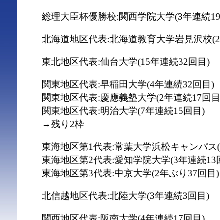
総理大臣杯優勝校:関西学院大学(3年連続19
北海道地区代表:北海道教育大学岩見沢校(2
東北地区代表:仙台大学(15年連続32回目)
関東地区代表:早稲田大学(4年連続32回目)
関東地区代表:慶應義塾大学(2年連続17回目
関東地区代表:明治大学(7年連続15回目)
→残り2枠
東海地区第1代表:常葉大学浜松キャンパス(
東海地区第2代表:愛知学院大学(3年連続13
東海地区第3代表:中京大学(2年ぶり37回目)
北信越地区代表:北陸大学(3年連続3回目)
関西地区代表:阪南大学(4年連続17回目)