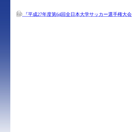
『平成27年度第64回全日本大学サッカー選手権大