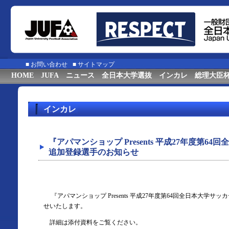
■
お問い合わせ
■
サイトマップ
HOME
JUFA
ニュース
全日本大学選抜
インカレ
総理大臣
インカレ
『アパマンショップ Presents 平成27年度第
追加登録選手のお知らせ
『アパマンショップ Presents 平成27年度第64回全日本大学
せいたします。
詳細は添付資料をご覧ください。