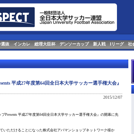
学選抜
インカレ
総理大臣杯
デンソーカップ
新人戦
Iリーグ
社
sents 平成27年度第64回全日本大学サッカー選手権大会』
2015/12/07
Presents 平成27年度第64回全日本大学サッカー選手権大会』の開幕に先
ていただけることになった株式会社アパマンショップネットワーク様か