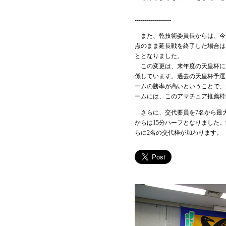
------------------
また、乾技術委員長からは、今
点のまま延長戦を終了した場合は
ととなりました。
この変更は、来年度の天皇杯に
係しています。過去の天皇杯予選
ームの勝率が高いということで、
ームには、このアマチュア推薦枠
さらに、交代要員を7名から最大
からは15分ハーフとなりました
らに2名の交代枠が加わります。