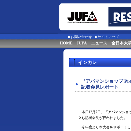
■
お問い合わせ
■
サイトマップ
HOME
JUFA
ニュース
全日本大
インカレ
『アパマンショップ Pre
記者会見レポート
本日12月7日、『アパマンショップ
立ち記者会見が行われました。
今年度より本大会をサポートし