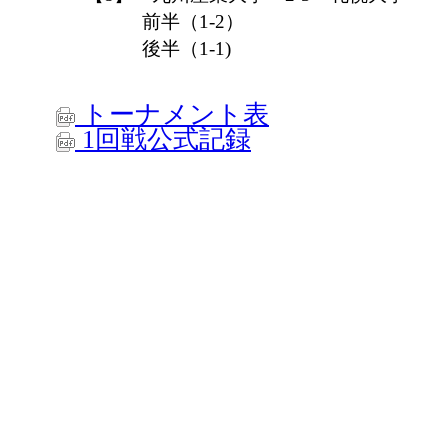
前半（1-2）
後半（1-1)
トーナメント表
1回戦公式記録