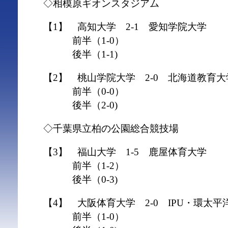
◇相模原ギオンスタジアム
【1】 高知大学 2-1 愛知学院大学
前半（1-0）
後半（1-1)
【2】 桃山学院大学 2-0 北海道教
前半（0-0）
後半（2-0)
◇千葉県立柏の公園総合競技場
【3】 福山大学 1-5 鹿屋体育大学
前半（1-2）
後半（0-3)
【4】 大阪体育大学 2-0 IPU・環太平
前半（1-0）