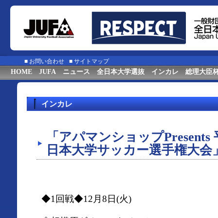
■
お問い合わせ
■
サイトマップ
HOME
JUFA
ニュース
全日本大学選抜
インカレ
総理大臣
インカレ
「アパマンショップPresents
日本大学サッカー選手権大会
◆1回戦◆12月8日(火)