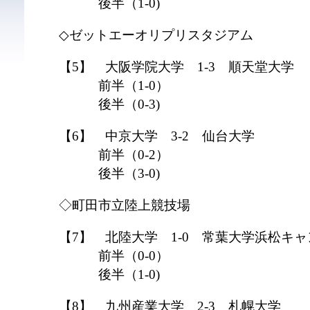
後半（1-0)
◇ゼットエーオリプリスタジアム
【5】 大阪学院大学 1-3 順天堂大学
前半（1-0）
後半（0-3)
【6】 中京大学 3-2 仙台大学
前半（0-2）
後半（3-0)
◇町田市立陸上競技場
【7】 北陸大学 1-0 常葉大学浜松キ
前半（0-0）
後半（1-0)
【8】 九州産業大学 2-3 札幌大学