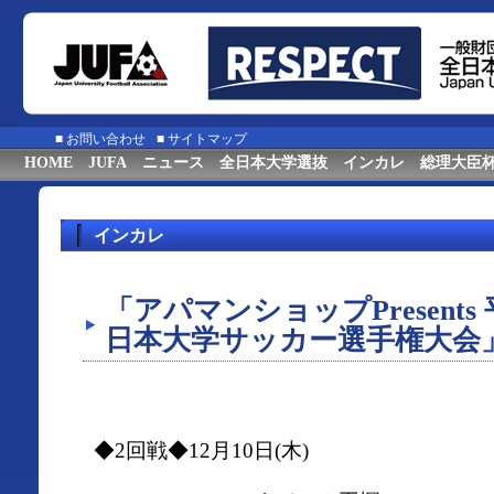
■
お問い合わせ
■
サイトマップ
HOME
JUFA
ニュース
全日本大学選抜
インカレ
総理大臣
インカレ
「アパマンショップPresents
日本大学サッカー選手権大会
◆2回戦◆12月10日(木)