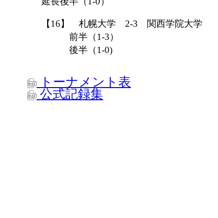
延長後半（1-0）
【16】 札幌大学 2-3 関西学院大学
前半（1-3）
後半（1-0)
トーナメント表
公式記録集