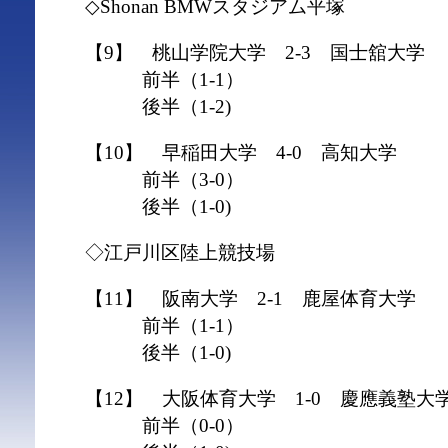
◇Shonan BMWスタジアム平塚
【9】 桃山学院大学 2-3 国士舘大学
前半（1-1）
後半（1-2)
【10】 早稲田大学 4-0 高知大学
前半（3-0）
後半（1-0)
◇江戸川区陸上競技場
【11】 阪南大学 2-1 鹿屋体育大学
前半（1-1）
後半（1-0)
【12】 大阪体育大学 1-0 慶應義塾大
前半（0-0）