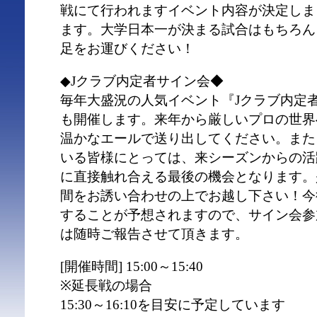
戦にて行われますイベント内容が決定しま
ます。大学日本一が決まる試合はもちろん
足をお運びください！
◆Jクラブ内定者サイン会◆
毎年大盛況の人気イベント『Jクラブ内定
も開催します。来年から厳しいプロの世界
温かなエールで送り出してください。また
いる皆様にとっては、来シーズンからの活
に直接触れ合える最後の機会となります。
間をお誘い合わせの上でお越し下さい！今
することが予想されますので、サイン会参
は随時ご報告させて頂きます。
[開催時間] 15:00～15:40
※延長戦の場合
15:30～16:10を目安に予定しています