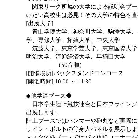
関東リーグ所属の大学による説明会ブー
けたい高校生は必見！その大学の特色を直
[出展大学]
青山学院大学、神奈川大学、駒澤大学、
学、専修大学、拓殖大学、中央大学
筑波大学、東京学芸大学、東京国際大学
明治大学、流通経済大学、早稲田大学
（50音順）
[開催場所]バックスタンドコンコース
[開催時間] 10:00 ～ 11:30
◆他学連ブース◆
日本学生陸上競技連合と日本フライング
出展します。
陸上ブースではハンマーや砲丸など実際に
サイン・ボルトの等身大パネルを展示しま
ィスク体験ブースではパス体験コーナーを