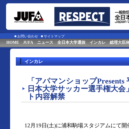
■
お問い合わせ
■
サイトマップ
HOME
JUFA
ニュース
全日本大学選抜
インカレ
総理大臣
インカレ
「アパマンショップPresents
日本大学サッカー選手権大会
ト内容解禁
12月19日(土)に浦和駒場スタジアムにて