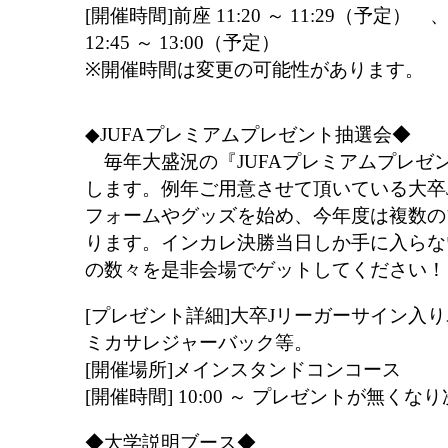
[開催時間]前座 11:20 ～ 11:29（予
12:45 ～ 13:00（予定）
※開催時間は変更の可能性があります。
◆JUFAプレミアムプレゼント抽選会◆
毎年大盛況の『JUFAプレミアムプレゼ
します。例年ご用意させて頂いている大卒
フォームやグッズを始め、今年度は複数の
ります。インカレ決勝当日しか手に入らな
の数々を是非会場でゲットしてください！
[プレゼント詳細]大卒Jリーガーサイン入
ミカサレジャーバック等。
[開催場所]メインスタンドコンコース
[開催時間] 10:00 ～ プレゼントが無くな
◆大学説明ブース◆