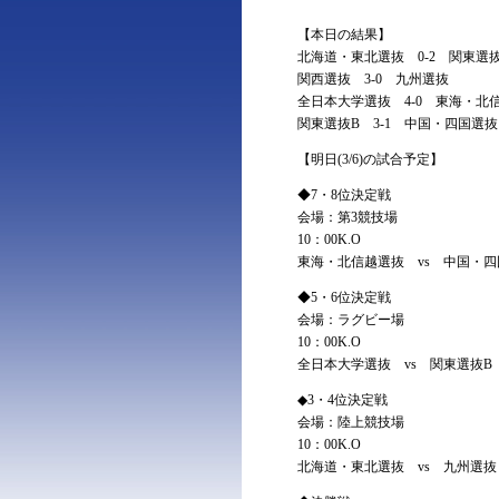
【本日の結果】
北海道・東北選抜 0-2 関東選
関西選抜 3-0 九州選抜
全日本大学選抜 4-0 東海・北
関東選抜B 3-1 中国・四国選抜
【明日(3/6)の試合予定】
◆7・8位決定戦
会場：第3競技場
10：00K.O
東海・北信越選抜 vs 中国・
◆5・6位決定戦
会場：ラグビー場
10：00K.O
全日本大学選抜 vs 関東選抜B
◆3・4位決定戦
会場：陸上競技場
10：00K.O
北海道・東北選抜 vs 九州選抜