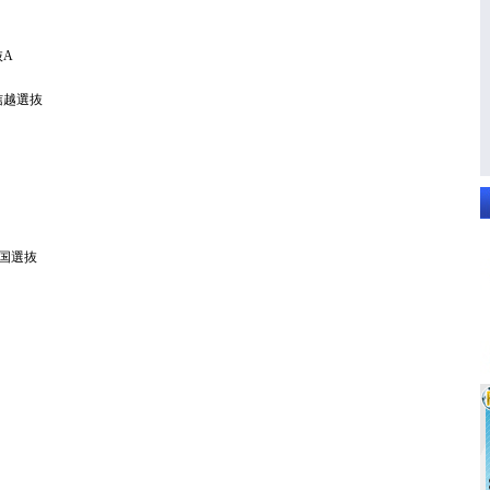
抜A
信越選抜
四国選抜