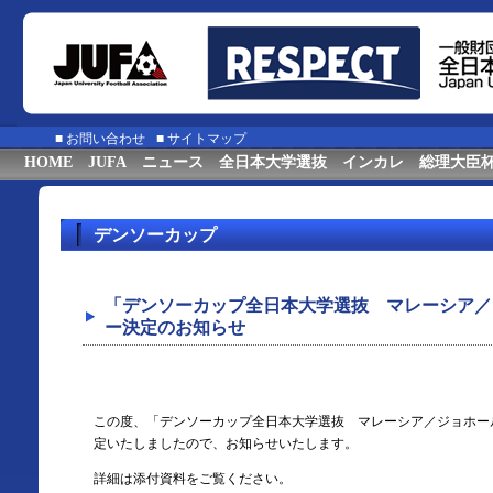
■
お問い合わせ
■
サイトマップ
HOME
JUFA
ニュース
全日本大学選抜
インカレ
総理大臣
デンソーカップ
「デンソーカップ全日本大学選抜 マレーシア／
ー決定のお知らせ
この度、「デンソーカップ全日本大学選抜 マレーシア／ジョホー
定いたしましたので、お知らせいたします。
詳細は添付資料をご覧ください。