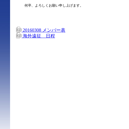
何卒、よろしくお願い申し上げます。
20160308 メンバー表
海外遠征 日程