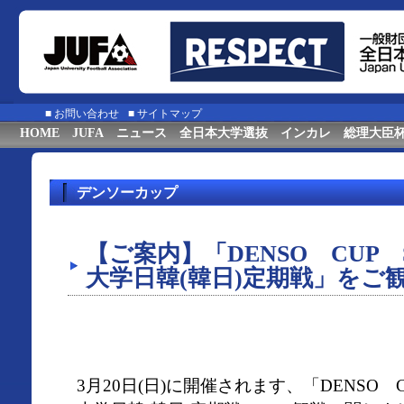
■
お問い合わせ
■
サイトマップ
HOME
JUFA
ニュース
全日本大学選抜
インカレ
総理大臣
デンソーカップ
【ご案内】「DENSO CUP 
大学日韓(韓日)定期戦」をご
3月20日(日)に開催されます、「DENSO C