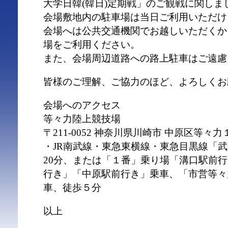
大学日韓(韓日)定期戦」のご観戦に関しま
会場敷地内の駐車場は当日ご利用いただけ
会場へは公共交通機関でお越しいただくか
場をご利用ください。
また、会場周辺道路への路上駐車はご遠慮
皆様のご理解、ご協力のほど、よろしくお
会場へのアクセス
等々力陸上競技場
〒211-0052 神奈川県川崎市 中原区等々力
・JR南武線・東急東横線・東急目黒線「
20分、または「１番」乗り場「溝口駅前
行き」「中原駅前行き」乗車、「市営等々
車、徒歩５分
以上