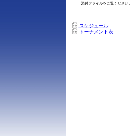
添付ファイルをご覧ください。
スケジュール
トーナメント表