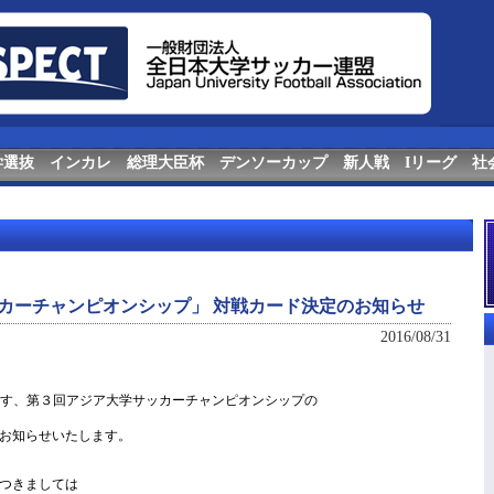
学選抜
インカレ
総理大臣杯
デンソーカップ
新人戦
Iリーグ
社
カーチャンピオンシップ」 対戦カード決定のお知らせ
2016/08/31
します、第３回アジア大学サッカーチャンピオンシップの
お知らせいたします。
つきましては