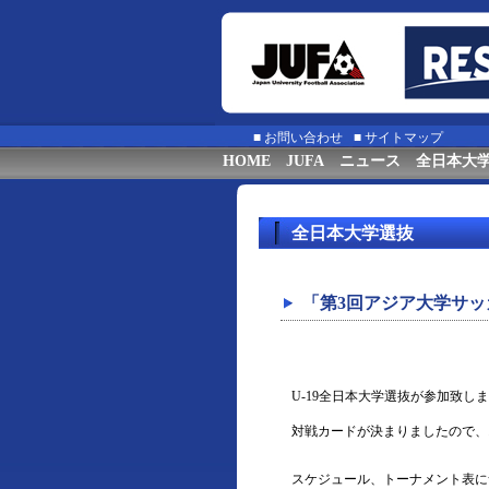
■
お問い合わせ
■
サイトマップ
HOME
JUFA
ニュース
全日本大
全日本大学選抜
「第3回アジア大学サッ
U-19全日本大学選抜が参加致
対戦カードが決まりましたので、
スケジュール、トーナメント表に