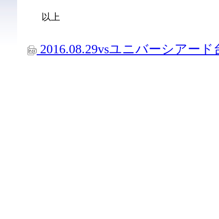
以上
2016.08.29vsユニバーシア