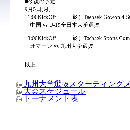
■今後の予定
9月5日(月)
11:00KickOff 於）Taebaek Gowon 4 Sta
中国 vs U-19全日本大学選抜
13:00KickOff 於）Taebaek Sports Compl
オマーン vs 九州大学選抜
以上
九州大学選抜スターティングメンバー(
大会スケジュール
トーナメント表