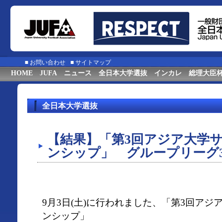
■
お問い合わせ
■
サイトマップ
HOME
JUFA
ニュース
全日本大学選抜
インカレ
総理大臣
全日本大学選抜
【結果】「第3回アジア大学
ンシップ」 グループリーグ
9月3日(土)に行われました、「第3回ア
ンシップ」