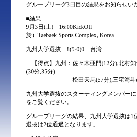
グループリーグ3日目の結果をお知らせい
■結果
9月3日(土) 16:00KickOff
於）Taebaek Sports Complex, Korea
九州大学選抜 8(5-0)0 台湾
【得点】九州：佐々木亜門(12分),北村知也(
(30分,35分)
松田天馬(57分),三宅海斗(75分)
九州大学選抜のスターティングメンバーに
をご覧ください。
グループリーグの結果、九州大学選抜は1位
選抜は2位通過となります。