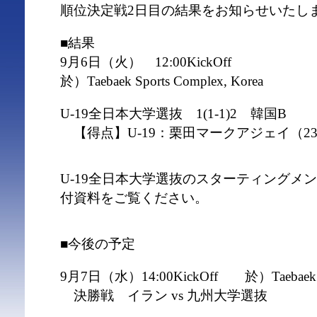
順位決定戦2日目の結果をお知らせいたし
■結果
9月6日（火） 12:00KickOff
於）Taebaek Sports Complex, Korea
U-19全日本大学選抜 1(1-1)2 韓国B
【得点】U-19：栗田マークアジェイ（2
U-19全日本大学選抜のスターティングメ
付資料をご覧ください。
■今後の予定
9月7日（水）14:00KickOff 於）Taebaek Spo
決勝戦 イラン vs 九州大学選抜