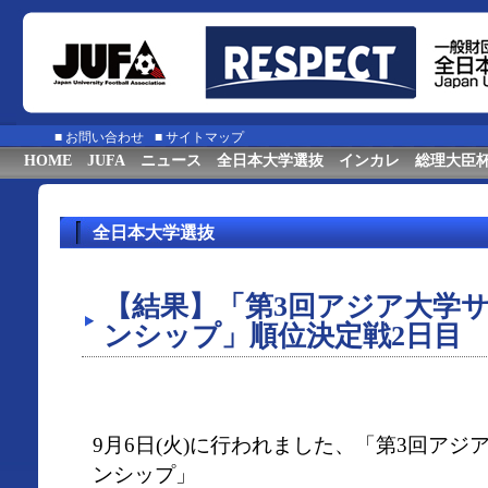
■
お問い合わせ
■
サイトマップ
HOME
JUFA
ニュース
全日本大学選抜
インカレ
総理大臣
全日本大学選抜
【結果】「第3回アジア大学
ンシップ」順位決定戦2日目
9月6日(火)に行われました、「第3回ア
ンシップ」