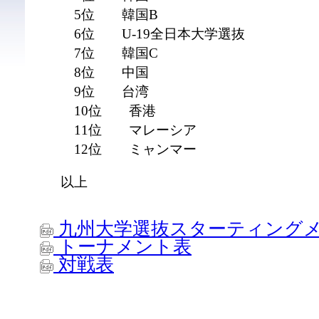
5位 韓国B
6位 U-19全日本大学選抜
7位 韓国C
8位 中国
9位 台湾
10位 香港
11位 マレーシア
12位 ミャンマー
以上
九州大学選抜スターティングメンバ―(
トーナメント表
対戦表