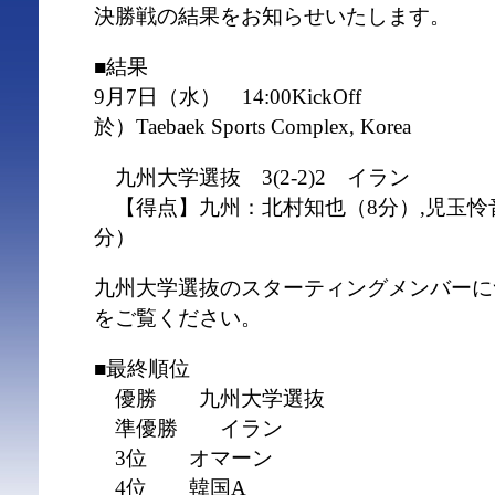
決勝戦の結果をお知らせいたします。
■結果
9月7日（水） 14:00KickOff
於）Taebaek Sports Complex, Korea
九州大学選抜 3(2-2)2 イラン
【得点】九州：北村知也（8分）,児玉怜音（
分）
九州大学選抜のスターティングメンバーに
をご覧ください。
■最終順位
優勝 九州大学選抜
準優勝 イラン
3位 オマーン
4位 韓国A