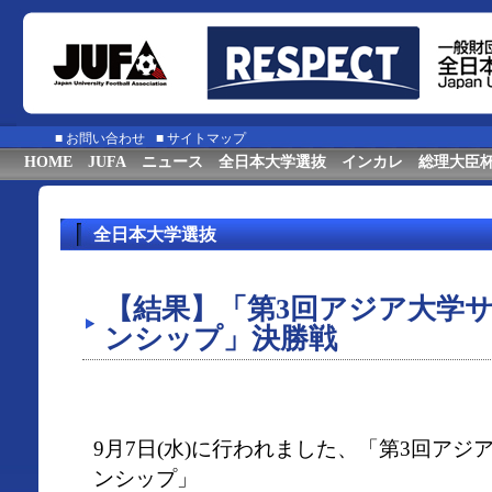
■
お問い合わせ
■
サイトマップ
HOME
JUFA
ニュース
全日本大学選抜
インカレ
総理大臣
全日本大学選抜
【結果】「第3回アジア大学
ンシップ」決勝戦
9月7日(水)に行われました、「第3回ア
ンシップ」