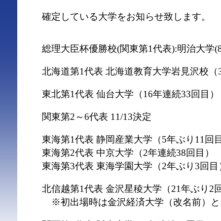
確定している大学をお知らせ致します。
総理大臣杯優勝校(関東第1代表):明治大学(8
北海道第1代表 北海道教育大学岩見沢校（
東北第1代表 仙台大学（16年連続33回目）
関東第2～6代表 11/13決定
東海第1代表 静岡産業大学（5年ぶり11回
東海第2代表 中京大学（2年連続38回目）
東海第3代表 東海学園大学（2年ぶり3回目
北信越第1代表 金沢星稜大学（21年ぶり2
※初出場時は金沢経済大学（改名前）と