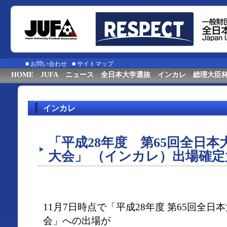
■
お問い合わせ
■
サイトマップ
HOME
JUFA
ニュース
全日本大学選抜
インカレ
総理大臣
インカレ
「平成28年度 第65回全日
大会」 （インカレ）出場確定大学
11月7日時点で「平成28年度 第65回全
会」への出場が