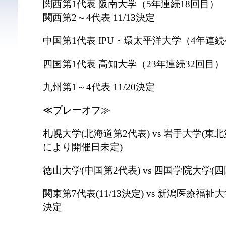
関西第1代表 阪南大学（5年連続18回目）
関西第2～4代表 11/13決定
中国第1代表 IPU・環太平洋大学（4年連続
四国第1代表 高知大学（23年連続32回目）
九州第1～4代表 11/20決定
≪プレーオフ≫
札幌大学(北海道第2代表) vs 岩手大学(東北第
により開催日未定)
徳山大学(中国第2代表) vs 四国学院大学(四国
関東第7代表(11/13決定) vs 新潟医療福祉大
決定