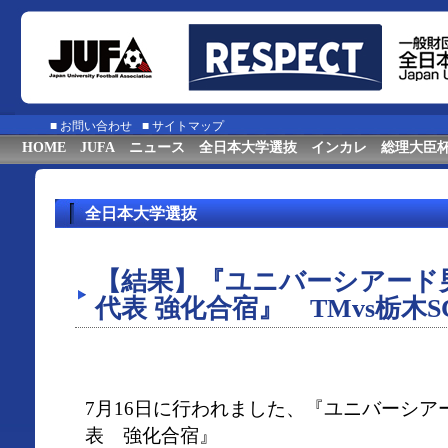
■
お問い合わせ
■
サイトマップ
HOME
JUFA
ニュース
全日本大学選抜
インカレ
総理大臣
全日本大学選抜
【結果】『ユニバーシアード
代表 強化合宿』 TMvs栃木S
7月16日に行われました、『ユニバーシア
表 強化合宿』