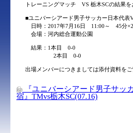
トレーニングマッチ VS 栃木SCの結果
■ユニバーシアード男子サッカー日本代表VS
日時：2017年7月16日 11:00～ 45分×
会場：河内総合運動公園
結果：1本目 0-0
2本目 0-0
出場メンバーにつきましては添付資料をご
『ユニバーシアード男子サッ
宿』TMvs栃木SC(07.16)