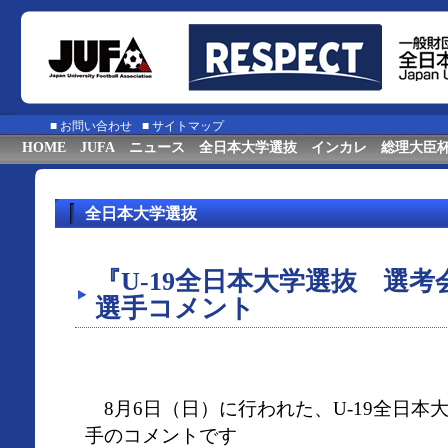
■
お問い合わせ
■
サイトマップ
HOME
JUFA
ニュース
全日本大学選抜
インカレ
総理大臣
全日本大学選抜
『U-19全日本大学選抜 選考
選手コメント
8月6日（日）に行われた、U-19全日本
手のコメントです