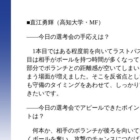
■直江勇輝（高知大学・MF）
――今日の選考会の手応えは？
1本目ではある程度前を向いてラストパス
目は相手がボールを持つ時間が多くなって
部分でボランチとの距離感が空いてしまい
まう場面が増えました。そこを反省点とし
も守備のタイミングをあわせて、しっかり
きたいです。
――今日の選考会でアピールできたポイン
トは？
何本か、相手のボランチが後ろを向いて
くボールを奪い、攻撃のチャンスにつなげ