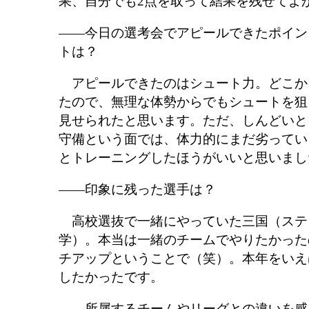
果、自分でも2点を取って結果を残せてよ
――今日の選考会でアピールできたポイン
トは？
アピールできたのはシュート力。どこか
たので、無理な体勢からでもシュートを狙
見せられたと思います。ただ、しんどいと
守備という面では、体力的にまだ劣ってい
とトレーニングしたほうがいいと思いまし
――印象に残った選手は？
高校選抜で一緒にやっていた三国（ステ
学）。本当は一緒のチームでやりたかった
チアップということで（笑）。本年をいえ
したかったです。
――所属するチームやリーグとの違いを感