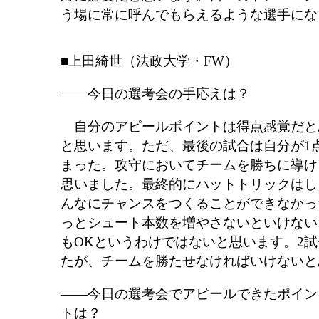
う場に常に呼んでもらえるような選手にな
■上田綺世（法政大学・FW）
――今日の選考会の手応えは？
自分のアピールポイントは得点感覚だと
と思います。ただ、最後の試合は自分が1
まった。攻守においてチームを勝ちに導け
思いました。最終的にハットトリックはし
んなにチャンスをつくることができなかっ
っとシュート本数を増やさないといけない
もOKというわけではないと思います。2
たが、チームを勝たせなければいけないと
――今日の選考会でアピールできたポイン
トは？