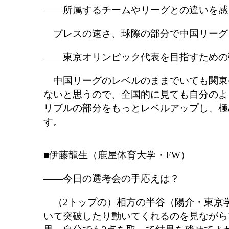
――所属するチームやリーグとの違いを感
プレスの速さ、球際の部分で中国リーグ
――東京オリンピック代表を目指すための
中国リーグのレベルのままでいても関東
ないと思うので、全国的に見ても自分のよ
リブルの部分をもっとレベルアップし、極
す。
■伊藤龍生（鹿屋体育大学・FW）
――今日の選考会の手応えは？
（2トップの）相方の半谷（陽介・東京
いて突破したり動いてくれるのを見ながら