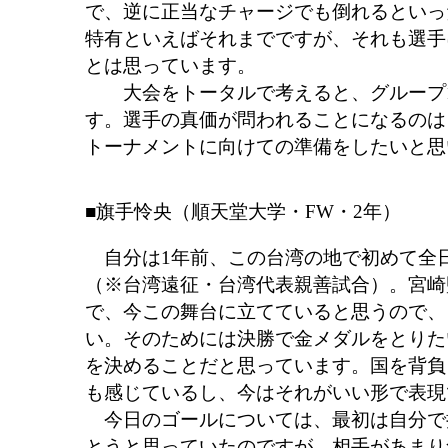
で、逆に正当なチャージでも倒れるといっ
特有といえばそれまでですが、それも選手
とは思っています。
大会をトータルで考えると、グループ1
す。選手の真価が問われることになるのは
トーナメントに向けての準備をしたいと思
■旗手怜央（順天堂大学・FW・2年）
自分は1年前、この台湾の地で初めて全
（※台湾遠征・台湾代表親善試合）。宮崎
で、今この舞台に立てていると思うので、
い。そのためには決勝で金メダルをとりた
を決めることだと思っています。国を背負
も感じているし、今はそれがいい形で表現
今日のゴールについては、最初は自分で
とうと思っていたのですが、相手があまり