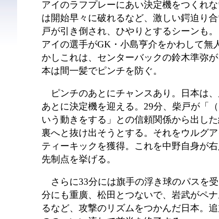
アイのラフプレーにあい決定機をつくれな
は開始早々に破れるなど、激しい鍔迫り合
戸が引き倒され、ひやりとするシーンも。
アイの選手がGK・小島亨介をかわして無
かしこれは、センターバックの鈴木準弥が
本は間一髪でピンチを防ぐ。
ピンチのあとにチャンスあり。日本は、
あとに決定機を迎える。29分、柴戸が「
いう動きをする」との信頼関係から出した
裏へと抜け出そうとする。それをウルグア
ティーキックを獲得。これを中野自身が右
先制点を挙げる。
さらに33分には旗手の浮き球のパスを受
分にも重廣、松田とつないで、岩武がペナ
るなど、攻撃のリズムをつかんだ日本。追