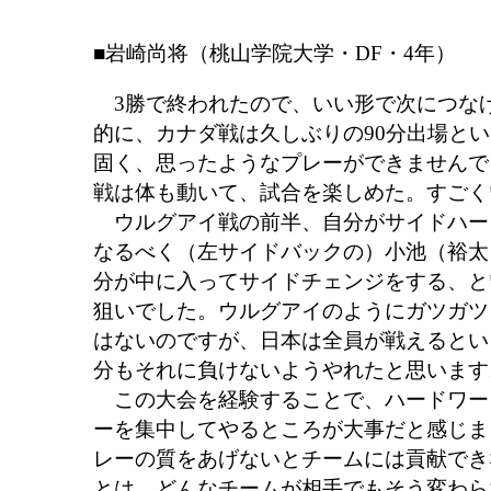
■岩崎尚将（桃山学院大学・DF・4年）
3勝で終われたので、いい形で次につな
的に、カナダ戦は久しぶりの90分出場と
固く、思ったようなプレーができませんで
戦は体も動いて、試合を楽しめた。すごく
ウルグアイ戦の前半、自分がサイドハー
なるべく（左サイドバックの）小池（裕太
分が中に入ってサイドチェンジをする、と
狙いでした。ウルグアイのようにガツガツ
はないのですが、日本は全員が戦えるとい
分もそれに負けないようやれたと思います
この大会を経験することで、ハードワー
ーを集中してやるところが大事だと感じま
レーの質をあげないとチームには貢献でき
とは、どんなチームが相手でもそう変わら