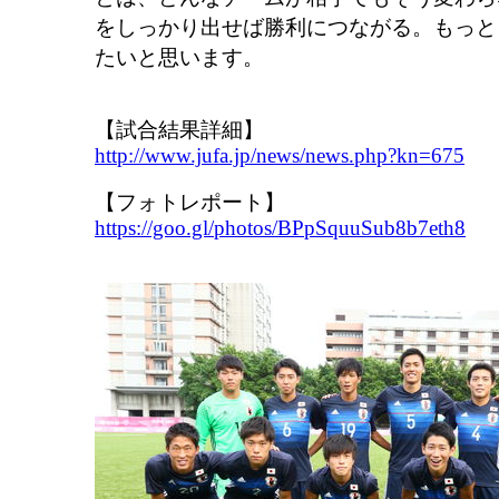
をしっかり出せば勝利につながる。もっと
たいと思います。
【試合結果詳細】
http://www.jufa.jp/news/news.php?kn=675
【フォトレポート】
https://goo.gl/photos/BPpSquuSub8b7eth8