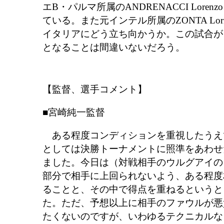
エB・パルマ所属のANDRENACCI Lore
ている。また元インテル所属のZONTA Lo
イタリアにどう立ち向かうか。この試合が
となることは間違いないだろう。
【監督、選手コメント】
■宮崎純一監督
ある程度コンディションを重視したうえ
としては決勝トーナメントに照準をあわせ
ました。今日は（対戦相手のウルグアイの
部分で相手に上回られないよう、ある程度
ることと、その中で得点を重ねるというと
た。ただ、予想以上に相手のファウルが悪
たくないのですが、いわゆるテクニカルな