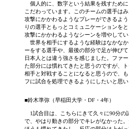
個人的に、数字という結果を残すために
こだわっています。このチームの選手はみ
攻撃にかかわるようなプレーができるよう
りの選手ともっとコミュニケーションをと
攻撃にかかわるようなシーンを増やしてい
世界を相手にするような経験はなかなか
ーをする選手や、最後の部分で足が伸びて
日本人とは違う強さを感じました。ファー
た部分には慣れてきたと思うのですが、ト
相手と対戦することになると思うので、も
フに試合を処理できるようにしたいと思い
■鈴木準弥（早稲田大学・DF・4年）
1試合目は、こちらにきて久々に90分の
で、やはり動きの部分でキレがなかった。
ほうも慣れてきたし、反応の部分は上がっ