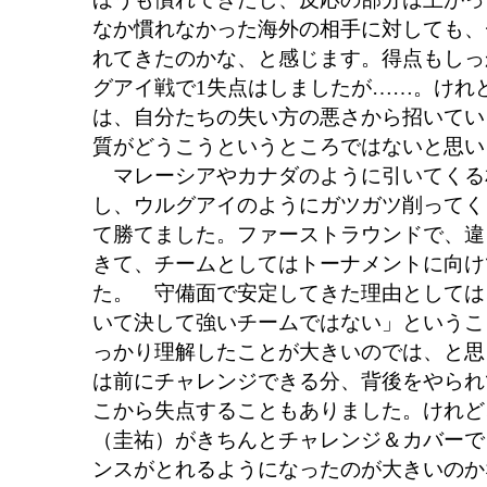
なか慣れなかった海外の相手に対しても、
れてきたのかな、と感じます。得点もしっ
グアイ戦で1失点はしましたが……。けれ
は、自分たちの失い方の悪さから招いてい
質がどうこうというところではないと思い
マレーシアやカナダのように引いてくる
し、ウルグアイのようにガツガツ削ってく
て勝てました。ファーストラウンドで、違
きて、チームとしてはトーナメントに向け
た。 守備面で安定してきた理由としては
いて決して強いチームではない」というこ
っかり理解したことが大きいのでは、と思
は前にチャレンジできる分、背後をやられ
こから失点することもありました。けれど
（圭祐）がきちんとチャレンジ＆カバーで
ンスがとれるようになったのが大きいのか