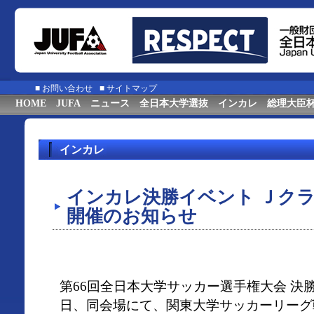
■
お問い合わせ
■
サイトマップ
HOME
JUFA
ニュース
全日本大学選抜
インカレ
総理大臣
インカレ
インカレ決勝イベント Ｊク
開催のお知らせ
第66回全日本大学サッカー選手権大会 決勝
日、同会場にて、関東大学サッカーリーグ