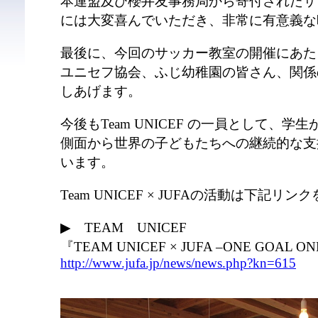
本連盟及び櫻井友事務局から寄付されたサ
には大変喜んでいただき、非常に有意義な
最後に、今回のサッカー教室の開催にあた
ユニセフ協会、ふじ幼稚園の皆さん、関係
しあげます。
今後もTeam UNICEF の一員として、
側面から世界の子どもたちへの継続的な支
います。
Team UNICEF × JUFAの活動は下記
▶ TEAM UNICEF
『TEAM UNICEF × JUFA –ONE GOAL 
http://www.jufa.jp/news/news.php?kn=615