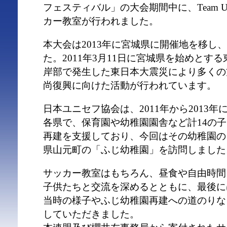
フェスティバル」の大会期間中に、Team UNI
カー教室が行われました。
本大会は2013年に宮城県に開催地を移し
た。2011年3月11日に宮城県を始めとす
岸部で発生した東日本大震災により多くの
尚復興に向けた活動が行われています。
日本ユニセフ協会は、2011年から2013
各県で、保育園や幼稚園園舎など計14の
再建を支援しており、今回はその幼稚園の
県山元町の「ふじ幼稚園」を訪問しました
サッカー教室はもちろん、昼食や自由時間
子供たちと交流を深めるとともに、最後に
当時の様子やふじ幼稚園再建への道のりな
していただきました。