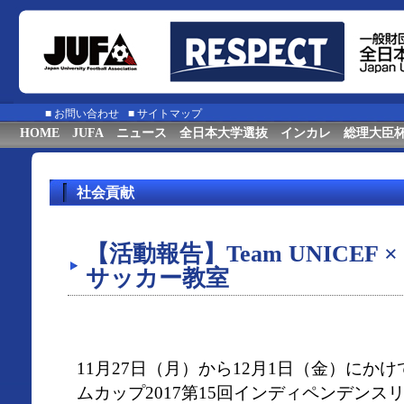
■
お問い合わせ
■
サイトマップ
HOME
JUFA
ニュース
全日本大学選抜
インカレ
総理大臣
社会貢献
【活動報告】Team UNICEF 
サッカー教室
11月27日（月）から12月1日（金）にか
ムカップ2017第15回インディペンデン