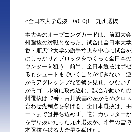
○全日本大学選抜 0(0-0)1 九州選抜
本大会のオープニングカードは、前回大会
州選抜の対戦となった。試合は全日本大学
番・順天堂大学の旗手怜央を中心に試合を
はしっかりとブロックをつくって全日本の
ウンターを狙う。前半、全日本選抜はポゼ
るもシュートまでいくことができない。逆
からアグレッシブな姿勢を見せ、少ないチ
からゴール前に攻め込む。試合が動いたの
州選抜は17番・古川愛基の左からのクロス
合わせ先制点を挙げる。全日本選抜は、主
ートまでは持ち込めず。逆にカウンターか
を守り抜いたった九州選抜が、昨年の雪辱
本選抜を破る大金星を挙げた。