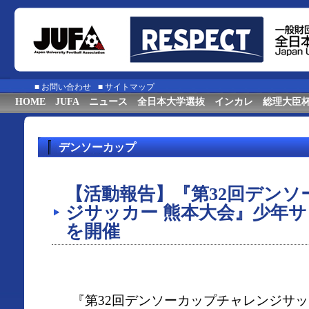
■
お問い合わせ
■
サイトマップ
HOME
JUFA
ニュース
全日本大学選抜
インカレ
総理大臣
デンソーカップ
【活動報告】『第32回デン
ジサッカー 熊本大会』少年
を開催
『第32回デンソーカップチャレンジサッ