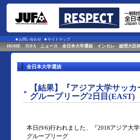
■
お問い合わせ
■
サイトマップ
HOME
JUFA
ニュース
全日本大学選抜
インカレ
総理大臣
全日本大学選抜
【結果】『アジア大学サッカ
グループリーグ2日目(EAST)
本日(9/6)行われました、『2018アジア
グループリーグ