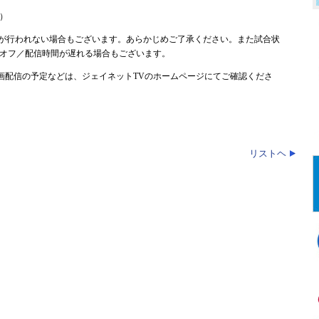
）
が行われない場合もございます。あらかじめご了承ください。また試合状
オフ／配信時間が遅れる場合もございます。
画配信の予定などは、ジェイネットTVのホームページにてご確認くださ
リストヘ