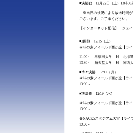
■決勝戦 12月22日（土）13時00
※当日の状況により放送時間が
ございます。ご了承ください。
【インターネット配信】 ジェイ
■2回戦 12/15（土）
＠味の素フィールド西が丘【ライ
11:00～ 早稲田大学 対 北
13:30～ 順天堂大学 対 関西
■準々決勝 12/17（月）
＠味の素フィールド西が丘【ライ
13:00～
■準決勝 12/19（水）
＠味の素フィールド西が丘【ライ
13:00～
＠NACK5スタジアム大宮【ライ
13:00～