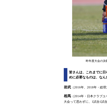
昨年度大会の決
皆さんは、これまでに日
めに必要なものは、なん
岩武
（2016年、2018年・
相馬
（2014年・日本クラブユ
大会って思わずに、1試合1試