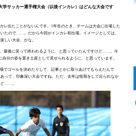
大学サッカー選手権大会（以後インカレ）はどんな大会です
カレ出たことがないんです。1年生のとき、チームは大会に出場した
ていたので……。だから今回がインカレ初出場。イメージとしては、
で楽しい大会、かな。
、最後に笑って終われるように、と思っていたんですけど……。今
に自分の姿を置き土産として見せられるように、と思っています。
場でゴールを決めたりして、記事とかに取りあげてもらえたんで
もあって、印象深い大会ですね。ただ、去年は怪我をして出られなか
けど……。