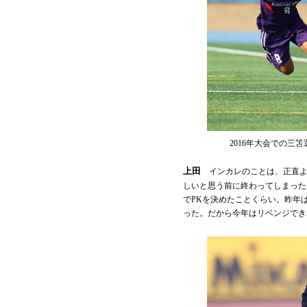
2016年大会での
上田
インカレのことは、正直よ
しいと思う前に終わってしまった
でPKを決めたことくらい。昨年
った。だから今年はリベンジでき