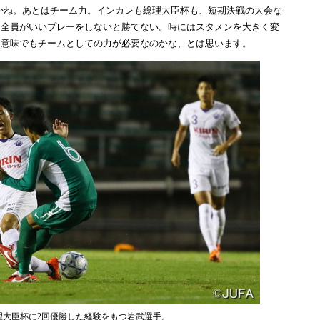
ね。あとはチーム力。インカレも総理大臣杯も、短期決戦の大会な
、全員がいいプレーをしないと勝てない。時にはスタメンを大きく変
う意味でもチームとしての力が必要なのかな、とは思います。
理大臣杯に2回優勝した経験をもつ岩武選手。