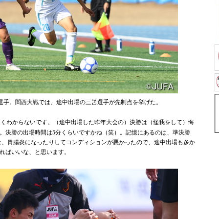
三笘選手。関西大戦では、途中出場の三笘選手が先制点を挙げた。
くわからないです。（途中出場した昨年大会の）決勝は（怪我をして）悔
。決勝の出場時間は5分くらいですかね（笑）。記憶にあるのは、準決勝
は、胃腸炎になったりしてコンディションが悪かったので、途中出場も多か
ればいいな、と思います。