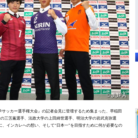
本大学サッカー選手権大会』の記者会見に登壇するため集まった、早稲田
学の三笘薫選手、法政大学の上田綺世選手、明治大学の岩武克弥選
に、インカレへの想い、そして“日本一”を目指すために何が必要なの
！