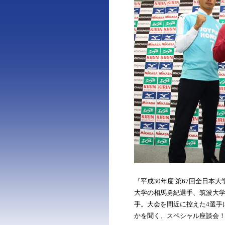
『平成30年度 第67回全日
大学の相馬勇紀選手、筑波大
手。大会を間近に控えた4選手
かを聞く、スペシャル座談会