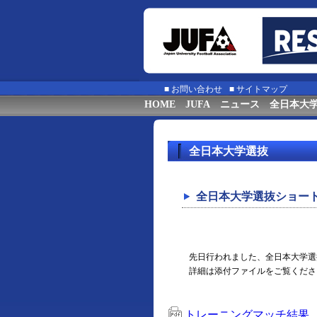
■
お問い合わせ
■
サイトマップ
HOME
JUFA
ニュース
全日本大
全日本大学選抜
全日本大学選抜ショー
先日行われました、全日本大学選
詳細は添付ファイルをご覧くださ
トレーニングマッチ結果