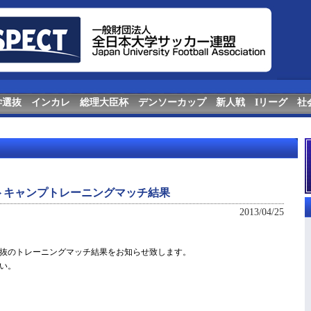
学選抜
インカレ
総理大臣杯
デンソーカップ
新人戦
Iリーグ
社
トキャンプトレーニングマッチ結果
2013/04/25
抜のトレーニングマッチ結果をお知らせ致します。
い。