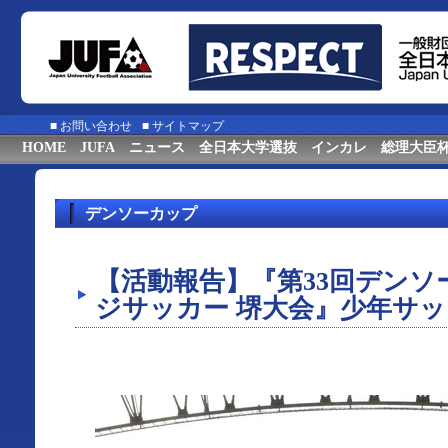
■
お問い合わせ
■
サイトマップ
HOME
JUFA
ニュース
全日本大学選抜
インカレ
総理大臣
デンソーカップ
【活動報告】『第33回デン
ジサッカー 堺大会』少年サ